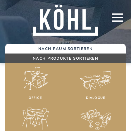
Springe
zum
Inhalt
NACH RAUM SORTIEREN
NACH PRODUKTE SORTIEREN
OFFICE
DIALOGUE