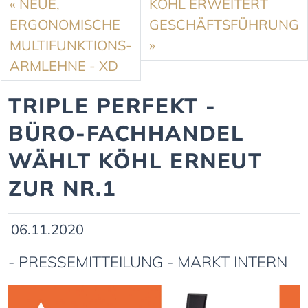
«
NEUE,
KÖHL ERWEITERT
ERGONOMISCHE
GESCHÄFTSFÜHRUNG
MULTIFUNKTIONS-
»
ARMLEHNE - XD
TRIPLE PERFEKT -
BÜRO-FACHHANDEL
WÄHLT KÖHL ERNEUT
ZUR NR.1
06.11.2020
- PRESSEMITTEILUNG - MARKT INTERN