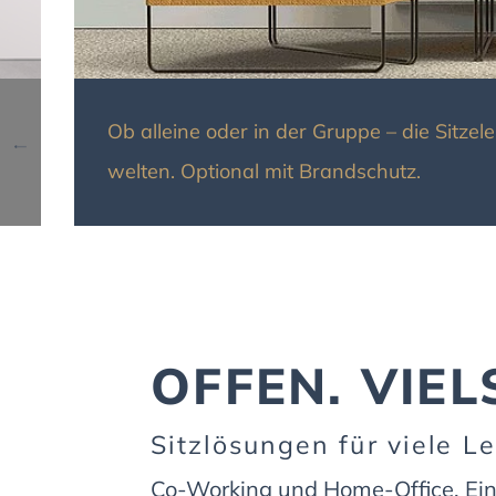
Ob alleine oder in der Gruppe – die Sitz
welten. Optional mit Brandschutz.
OFFEN. VIEL
Sitzlösungen für viele L
Co-Working und Home-Office. Ein