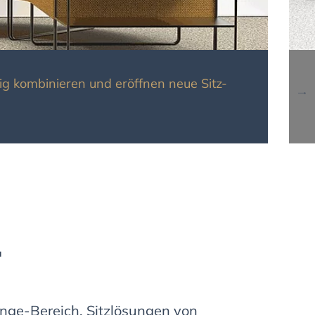
ig kombinieren und eröffnen neue Sitz-
.
nge-Bereich. Sitzlösungen von