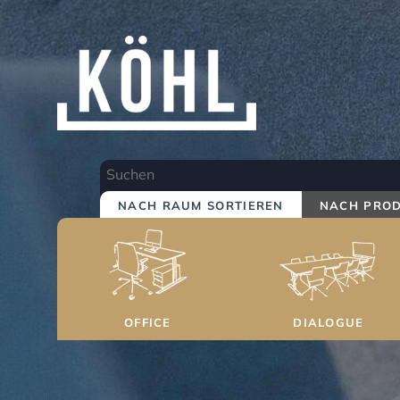
Springe
zum
Inhalt
NACH RAUM SORTIEREN
NACH PROD
OFFICE
DIALOGUE