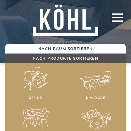
Springe
zum
Inhalt
NACH RAUM SORTIEREN
NACH PRODUKTE SORTIEREN
OFFICE
DIALOGUE