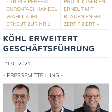
«
TRIPLE PERFEKT -
PRODUKTSERIEN
BÜRO-FACHHANDEL
ERNEUT MIT
WÄHLT KÖHL
BLAUEN ENGEL
ERNEUT ZUR NR.1
ZERTIFIZIERT
»
KÖHL ERWEITERT
GESCHÄFTSFÜHRUNG
21.01.2021
- PRESSEMITTEILUNG -