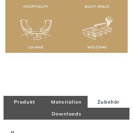
HOSPITALITY
MULTI SPACE
LOUNGE
WELCOME
Produkt
Materialien
Zubehör
Downloads