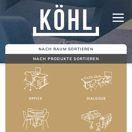
Springe
zum
Inhalt
NACH RAUM SORTIEREN
NACH PRODUKTE SORTIEREN
OFFICE
DIALOGUE