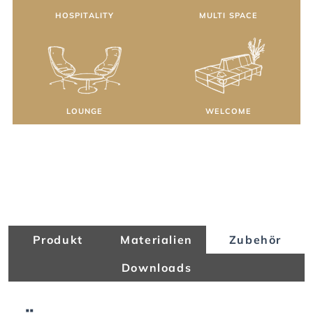
HOSPITALITY
MULTI SPACE
LOUNGE
WELCOME
Produkt
Materialien
Zubehör
Downloads