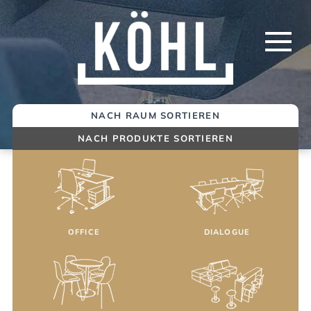
Springe
zum
Inhalt
NACH RAUM SORTIEREN
NACH PRODUKTE SORTIEREN
OFFICE
DIALOGUE