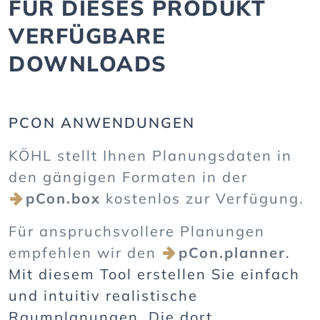
FÜR DIESES PRODUKT
VERFÜGBARE
DOWNLOADS
PCON ANWENDUNGEN
KÖHL stellt Ihnen Planungsdaten in
den gängigen Formaten in der
pCon.box
kostenlos zur Verfügung.
Für anspruchsvollere Planungen
empfehlen wir den
pCon.planner
.
Mit diesem Tool erstellen Sie einfach
und intuitiv realistische
Raumplanungen. Die dort