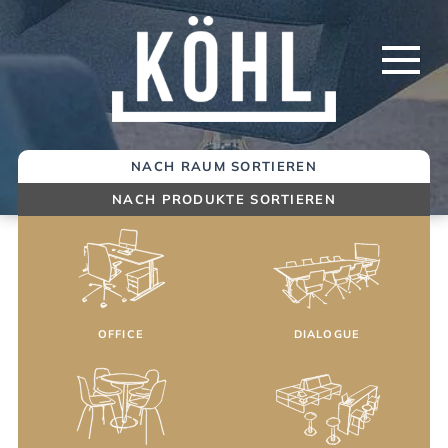
Springe
zum
Inhalt
NACH RAUM SORTIEREN
NACH PRODUKTE SORTIEREN
OFFICE
DIALOGUE