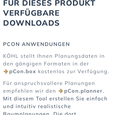
FÜR DIESES PRODUKT
VERFÜGBARE
DOWNLOADS
PCON ANWENDUNGEN
KÖHL stellt Ihnen Planungsdaten in
den gängigen Formaten in der
pCon.box
kostenlos zur Verfügung.
Für anspruchsvollere Planungen
empfehlen wir den
pCon.planner
.
Mit diesem Tool erstellen Sie einfach
und intuitiv realistische
Raumplanungen. Die dort