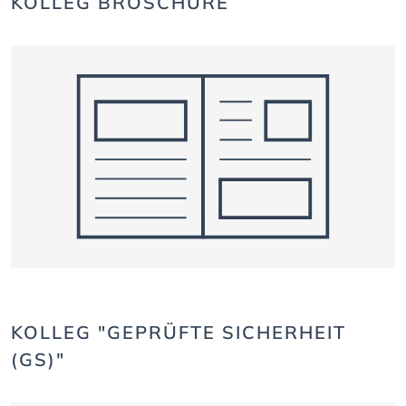
KOLLEG BROSCHÜRE
KOLLEG "GEPRÜFTE SICHERHEIT
(GS)"