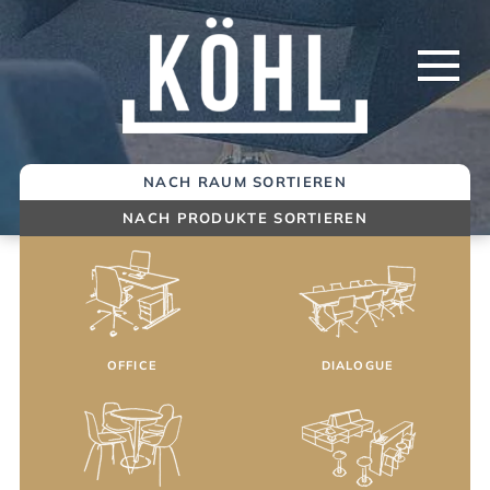
Springe
zum
Inhalt
NACH RAUM SORTIEREN
NACH PRODUKTE SORTIEREN
OFFICE
DIALOGUE