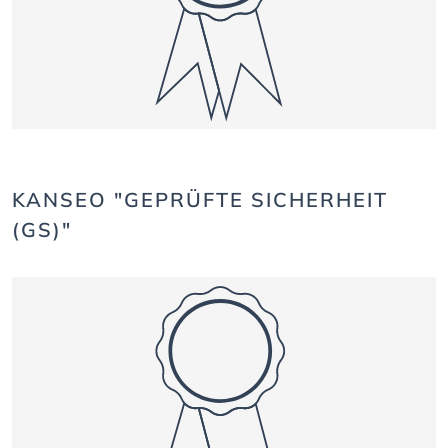
KANSEO "GEPRÜFTE SICHERHEIT
(GS)"