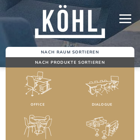
Springe
zum
Inhalt
NACH RAUM SORTIEREN
NACH PRODUKTE SORTIEREN
OFFICE
DIALOGUE