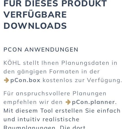
FÜR DIESES PRODUKT
VERFÜGBARE
DOWNLOADS
PCON ANWENDUNGEN
KÖHL stellt Ihnen Planungsdaten in
den gängigen Formaten in der
pCon.box
kostenlos zur Verfügung.
Für anspruchsvollere Planungen
empfehlen wir den
pCon.planner
.
Mit diesem Tool erstellen Sie einfach
und intuitiv realistische
Raumplanungen. Die dort