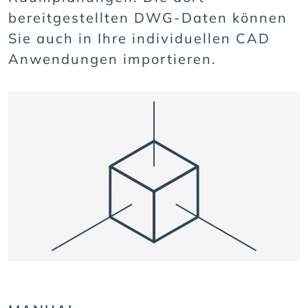
bereitgestellten DWG-Daten können
Sie auch in Ihre individuellen CAD
Anwendungen importieren.